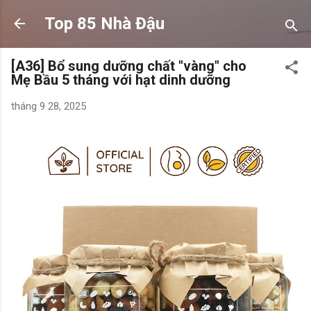
Chuyển đến nội dung chính
Top 85 Nhà Đậu
[A36] Bổ sung dưỡng chất "vàng" cho
Mẹ Bầu 5 tháng với hạt dinh dưỡng
tháng 9 28, 2025