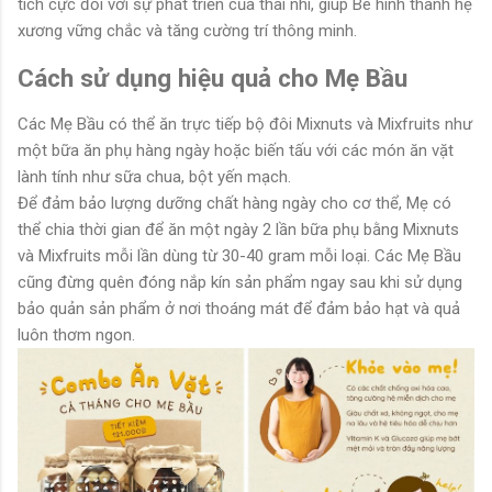
tích cực đối với sự phát triển của thai nhi, giúp Bé hình thành hệ
xương vững chắc và tăng cường trí thông minh.
Cách sử dụng hiệu quả cho Mẹ Bầu
Các Mẹ Bầu có thể ăn trực tiếp bộ đôi Mixnuts và Mixfruits như
một bữa ăn phụ hàng ngày hoặc biến tấu với các món ăn vặt
lành tính như sữa chua, bột yến mạch.
Để đảm bảo lượng dưỡng chất hàng ngày cho cơ thể, Mẹ có
thể chia thời gian để ăn một ngày 2 lần bữa phụ bằng Mixnuts
và Mixfruits mỗi lần dùng từ 30-40 gram mỗi loại. Các Mẹ Bầu
cũng đừng quên đóng nắp kín sản phẩm ngay sau khi sử dụng
bảo quản sản phẩm ở nơi thoáng mát để đảm bảo hạt và quả
luôn thơm ngon.